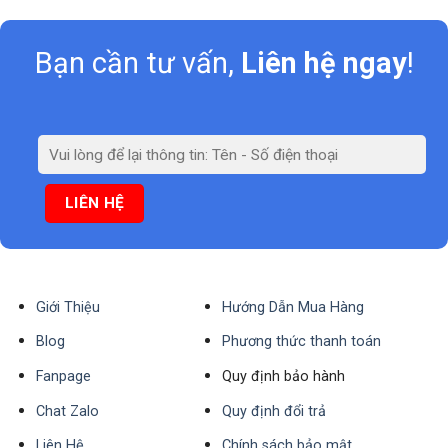
Bạn cần tư vấn,
Liên hệ ngay
!
Giới Thiệu
Hướng Dẫn Mua Hàng
Blog
Phương thức thanh toán
Fanpage
Quy định bảo hành
Chat Zalo
Quy định đổi trả
Liên Hệ
Chính sách bảo mật