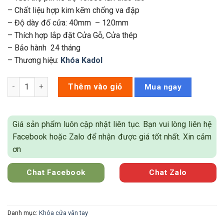
– Chất liệu hợp kim kẽm chống va đập
– Độ dày đố cửa: 40mm – 120mm
– Thích hợp lắp đặt Cửa Gỗ, Cửa thép
– Bảo hành 24 tháng
– Thương hiệu:
Khóa Kadol
Khóa cửa vân tay Kadol K788 số lượng
Thêm vào giỏ
Mua ngay
Giá sản phẩm luôn cập nhật liên tục. Bạn vui lòng liên hệ
Facebook hoặc Zalo để nhận được giá tốt nhất. Xin cảm
ơn
Chat Facebook
Chat Zalo
Danh mục:
Khóa cửa vân tay