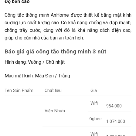
Độ bền cao
Công tắc thông minh AnHome được thiết kế bằng mặt kính
cường lực chất lượng cao. Có khả năng chống va đập mạnh,
chống trầy xước, cùng với đó là khả năng cách điện cao,
giúp cho căn nhà của bạn an toàn hơn.
Báo giá giá công tắc thông minh 3 nút
Hình dạng: Vuông / Chữ nhật
Màu mặt kính: Màu Đen / Trắng
Tên Sản Phẩm
Chất liệu
Giá
Wifi
954.000
Viền Nhựa
Zigbee
1.074.000
Wifi