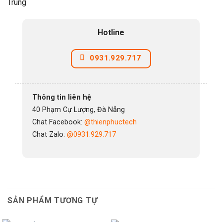
Trung
Hotline
0931.929.717
Thông tin liên hệ
40 Phạm Cự Lượng, Đà Nẵng
Chat Facebook:
@thienphuctech
Chat Zalo:
@0931.929.717
SẢN PHẨM TƯƠNG TỰ