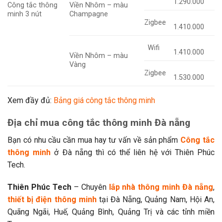
1.290.000
Công tắc thông
Viền Nhôm – màu
minh 3 nút
Champagne
Zigbee
1.410.000
Wifi
1.410.000
Viền Nhôm – màu
Vàng
Zigbee
1.530.000
Xem đầy đủ:
Bảng giá công tắc thông minh
Địa chỉ mua công tắc thông minh Đà nẵng
Bạn có nhu cầu cần mua hay tư vấn về sản phẩm
Công tắc
thông minh
ở Đà nẵng thì có thể liên hệ với Thiên Phúc
Tech.
Thiên Phúc Tech
– Chuyên
lắp nhà thông minh Đà nẵng
,
thiết bị điện thông minh
tại Đà Nẵng, Quảng Nam, Hội An,
Quãng Ngãi, Huế, Quảng Bình, Quảng Trị và các tỉnh miền