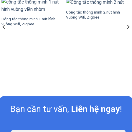
Công tắc thông minh 2 nút hình
Vuông Wifi, Zigbee
Công tắc thông minh 1 nút hình
vuông Wifi, Zigbee
Bạn cần tư vấn,
Liên hệ ngay
!