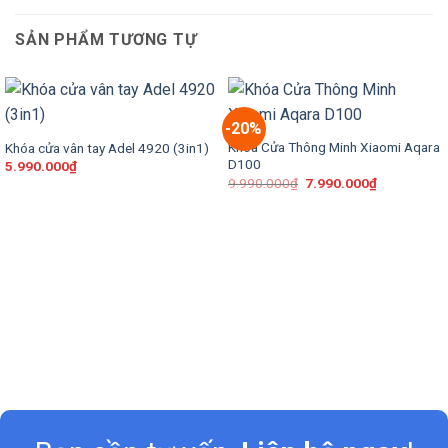
SẢN PHẨM TƯƠNG TỰ
-20%
Khóa Cửa Thông Minh Xiaomi Aqara
Khóa cửa vân tay Adel 4920 (3in1)
D100
5.990.000
₫
9.990.000
₫
7.990.000
₫