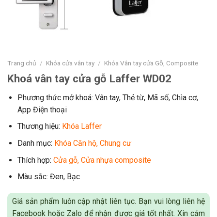
Trang chủ
/
Khóa cửa vân tay
/
Khóa Vân tay cửa Gỗ, Composite
Khoá vân tay cửa gỗ Laffer WD02
Phương thức mở khoá: Vân tay, Thẻ từ, Mã số, Chìa cơ,
App Điện thoại
Thương hiệu:
Khóa Laffer
Danh mục:
Khóa Căn hộ, Chung cư
Thích hợp:
Cửa gỗ, Cửa nhựa composite
Màu sắc: Đen, Bạc
Giá sản phẩm luôn cập nhật liên tục. Bạn vui lòng liên hệ
Facebook hoặc Zalo để nhận được giá tốt nhất. Xin cảm