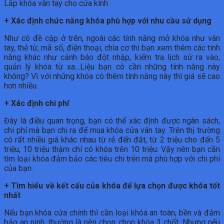
Lắp khóa vân tay cho cửa kính
+ Xác định chức năng khóa phù hợp với nhu cầu sử dụng
Như có đề cập ở trên, ngoài các tính năng mở khóa như vân
tay, thẻ từ, mã số, điện thoại, chìa cơ thì bạn xem thêm các tính
năng khác như cảnh báo đột nhập, kiểm tra lịch sử ra vào,
quản lý khóa từ xa…Liệu bạn có cần những tính năng này
không? Vì với những khóa có thêm tính năng này thì giá sẽ cao
hơn nhiều.
+ Xác định chi phí
Đây là điều quan trọng, bạn có thể xác định được ngân sách,
chi phí mà bạn chi ra để mua khóa cửa vân tay. Trên thị trường
có rất nhiều giá khác nhau từ rẻ đến đắt, từ 2 triệu cho đến 5
triệu, 10 triệu thậm chí có khóa trên 10 triệu. Vậy nên bạn cần
tìm loại khóa đảm bảo các tiêu chi trên mà phù hợp với chi phí
của bạn.
+ Tìm hiểu về kết cấu của khóa để lựa chọn được khóa tốt
nhất
Nếu bạn khóa cửa chính thì cần loại khóa an toàn, bền và đảm
bảo an ninh, thường là nên chọn chọn khóa 3 chốt. Nhưng nếu