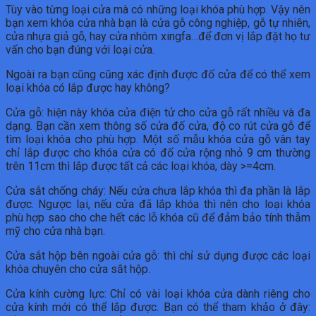
Tùy vào từng loại cửa mà có những loại khóa phù hợp. Vậy nên
bạn xem khóa cửa nhà bạn là cửa gỗ công nghiệp, gỗ tự nhiên,
cửa nhựa giả gỗ, hay cửa nhôm xingfa…để đơn vị lắp đặt họ tư
vấn cho bạn đúng với loại cửa.
Ngoài ra bạn cũng cũng xác định được đố cửa để có thể xem
loại khóa có lắp được hay không?
Cửa gỗ: hiện này khóa cửa điện tử cho cửa gỗ rất nhiều và đa
dạng. Bạn cần xem thông số cửa đố cửa, độ co rút cửa gỗ để
tìm loại khóa cho phù hợp. Một số mẫu khóa cửa gỗ vân tay
chỉ lắp được cho khóa cửa có đố cửa rộng nhỏ 9 cm thường
trên 11cm thì lắp được tất cả các loại khóa, dày >=4cm.
Cửa sắt chống cháy: Nếu cửa chưa lắp khóa thì đa phần là lắp
được. Ngược lại, nếu cửa đã lắp khóa thì nên cho loại khóa
phù hợp sao cho che hết các lỗ khóa cũ để đảm bảo tính thẫm
mỹ cho cửa nhà bạn.
Cửa sắt hộp bên ngoài cửa gỗ: thì chỉ sử dụng được các loại
khóa chuyên cho cửa sắt hộp.
Cửa kính cường lực: Chỉ có vài loại khóa cửa dành riêng cho
cửa kính mới có thể lắp được. Bạn có thể tham khảo ở đây: