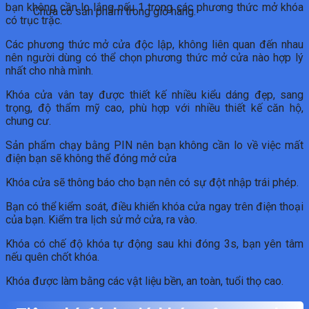
bạn không cần lo lắng nếu 1 trong các phương thức mở khóa
Chưa có sản phẩm trong giỏ hàng.
có trục trặc.
Các phương thức mở cửa độc lập, không liên quan đến nhau
nên người dùng có thể chọn phương thức mở cửa nào hợp lý
nhất cho nhà mình.
Khóa cửa vân tay được thiết kế nhiều kiểu dáng đẹp, sang
trọng, độ thẩm mỹ cao, phù hợp với nhiều thiết kế căn hộ,
chung cư.
Sản phẩm chạy bằng PIN nên bạn không cần lo về việc mất
điện bạn sẽ không thể đóng mở cửa
Khóa cửa sẽ thông báo cho bạn nên có sự đột nhập trái phép.
Bạn có thể kiểm soát, điều khiển khóa cửa ngay trên điện thoại
của bạn. Kiểm tra lịch sử mở cửa, ra vào.
Khóa có chế độ khóa tự động sau khi đóng 3s, bạn yên tâm
nếu quên chốt khóa.
Khóa được làm bằng các vật liệu bền, an toàn, tuổi thọ cao.