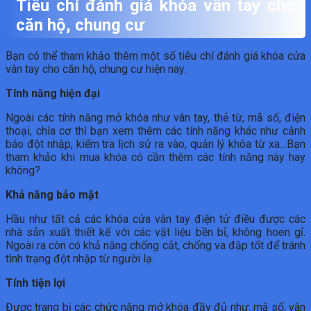
Tiêu chí đánh giá khóa vân tay cho
căn hộ, chung cư
Bạn có thể tham khảo thêm một số tiêu chí đánh giá khóa cửa
vân tay cho căn hộ, chung cư hiện nay.
Tính năng hiện đại
Ngoài các tính năng mở khóa như vân tay, thẻ từ, mã số, điện
thoại, chìa cơ thì bạn xem thêm các tính năng khác như cảnh
báo đột nhập, kiểm tra lịch sử ra vào, quản lý khóa từ xa…Bạn
tham khảo khi mua khóa có cần thêm các tính năng này hay
không?
Khả năng bảo mật
Hầu như tất cả các khóa cửa vân tay điện tử điều được các
nhà sản xuất thiết kế với các vật liệu bền bỉ, không hoen gỉ.
Ngoài ra còn có khả năng chống cắt, chống va đập tốt để tránh
tình trạng đột nhập từ người lạ.
Tính tiện lợi
Được trang bị các chức năng mở khóa đầy đủ như: mã số, vân