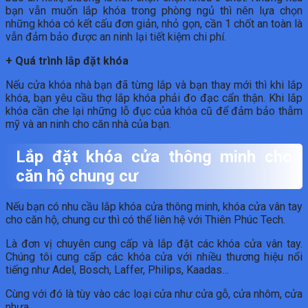
bạn vẫn muốn lắp khóa trong phòng ngủ thì nên lựa chọn
những khóa có kết cấu đơn giản, nhỏ gọn, cần 1 chốt an toàn là
vẫn đảm bảo được an ninh lại tiết kiệm chi phí.
+ Quá trình lắp đặt khóa
Nếu cửa khóa nhà bạn đã từng lắp và bạn thay mới thì khi lắp
khóa, bạn yêu cầu thợ lắp khóa phải đo đạc cẩn thận. Khi lắp
khóa cần che lại những lỗ đục của khóa cũ để đảm bảo thẫm
mỹ và an ninh cho căn nhà của bạn.
Lắp đặt khóa cửa thông minh cho
căn hộ chung cư
Nếu bạn có nhu cầu lắp khóa cửa thông minh, khóa cửa vân tay
cho căn hộ, chung cư thì có thể liên hệ với Thiên Phúc Tech.
Là đơn vị chuyên cung cấp và lắp đặt các khóa cửa vân tay.
Chúng tôi cung cấp các khóa cửa với nhiều thương hiệu nổi
tiếng như Adel, Bosch, Laffer, Philips, Kaadas…
Cùng với đó là tùy vào các loại cửa như cửa gỗ, cửa nhôm, cửa
nhựa…