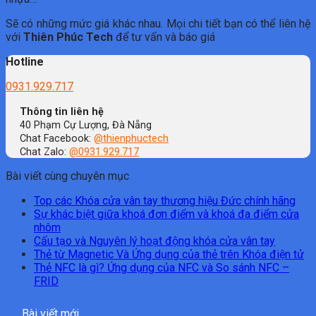
Sẽ có những mức giá khác nhau. Mọi chi tiết bạn có thể liên hệ
với
Thiên Phúc Tech
để tư vấn và báo giá
Hotline
0931.929.717
Thông tin liên hệ
40 Phạm Cự Lượng, Đà Nẵng
Chat Facebook:
@thienphuctech
Chat Zalo:
@0931.929.717
Bài viết cùng chuyên mục
Top các Khóa cửa vân tay thương hiệu Đức chính hãng
Sự khác biệt giữa khoá đơn điểm và khoá đa điểm cửa
nhôm
Cấu tạo và Nguyên lý hoạt động khóa cửa vân tay
Thẻ từ Magnetic Và Ứng dụng của thẻ trên Khóa điện tử
Thẻ NFC là gì? Ứng dụng của NFC và So sánh NFC –
FRID
Bài viết mới