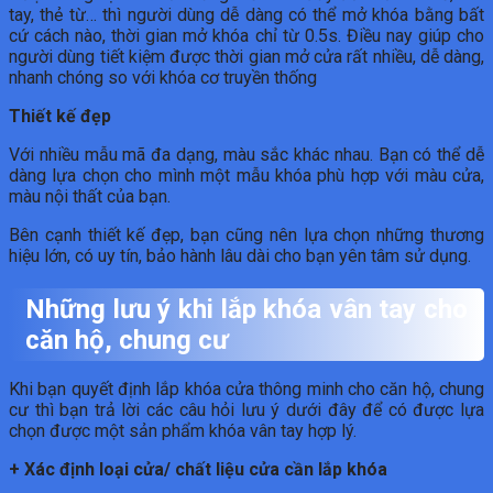
tay, thẻ từ… thì người dùng dễ dàng có thể mở khóa bằng bất
cứ cách nào, thời gian mở khóa chỉ từ 0.5s. Điều nay giúp cho
người dùng tiết kiệm được thời gian mở cửa rất nhiều, dễ dàng,
nhanh chóng so với khóa cơ truyền thống
Thiết kế đẹp
Với nhiều mẫu mã đa dạng, màu sắc khác nhau. Bạn có thể dễ
dàng lựa chọn cho mình một mẫu khóa phù hợp với màu cửa,
màu nội thất của bạn.
Bên cạnh thiết kế đẹp, bạn cũng nên lựa chọn những thương
hiệu lớn, có uy tín, bảo hành lâu dài cho bạn yên tâm sử dụng.
Những lưu ý khi lắp khóa vân tay cho
căn hộ, chung cư
Khi bạn quyết định lắp khóa cửa thông minh cho căn hộ, chung
cư thì bạn trả lời các câu hỏi lưu ý dưới đây để có được lựa
chọn được một sản phẩm khóa vân tay hợp lý.
+ Xác định loại cửa/ chất liệu cửa cần lắp khóa