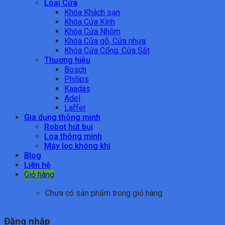
Loại Cửa
Khóa Khách sạn
Khóa Cửa Kính
Khóa Cửa Nhôm
Khóa Cửa gỗ, Cửa nhựa
Khóa Cửa Cổng, Cửa Sắt
Thương hiệu
Bosch
Philips
Kaadas
Adel
Laffer
Gia dụng thông minh
Robot hút bụi
Loa thông minh
Máy lọc không khí
Blog
Liên hệ
Giỏ hàng
Chưa có sản phẩm trong giỏ hàng.
Đăng nhập