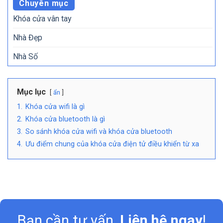
Chuyên mục
Khóa cửa vân tay
Nhà Đẹp
Nhà Số
Mục lục
ẩn
1.
Khóa cửa wifi là gì
2.
Khóa cửa bluetooth là gì
3.
So sánh khóa cửa wifi và khóa cửa bluetooth
4.
Ưu điểm chung của khóa cửa điện tử điều khiển từ xa
Bạn cần tư vấn,
Liên hệ ngay
!