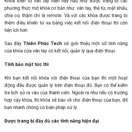
Khóa điện tử vân tay hiện nay hầu như được trang bị các
phương thức mở khóa cơ bản như: vân tay, thẻ từ, mật khẩu,
chìa cơ, thậm chí là remote. Và với các khóa được trang bị
thêm điều khiển từ xa bằng việc kết nối điện thoại thì còn
tiện ích hơn.
Sau đây
Thiên Phúc Tech
sẽ giới thiệu một số tính năng
của khóa cửa vân tay có kết nối, quản lý qua điện thoại.
Tính bảo mật tức thì
Khi bạn kết nối khóa với điện thoại của bạn thì một hoạt
động đều được quản lý trên điện thoại đó. Bạn có thể kiểm
tra lịch sử ra vào của thành viên. Ngoài ra như nếu có trường
hợp cậy khóa, thì khóa sẽ báo về cho điện thoại của bạn, để
bạn nhanh chóng có biện pháp xử lý.
Được trang bị đầy đủ các tính năng hiện đại