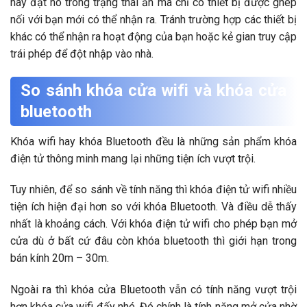
hãy đặt nó trong trạng thái ẩn mà chỉ có thiết bị được ghép
nối với bạn mới có thể nhận ra. Tránh trường hợp các thiết bị
khác có thể nhận ra hoạt động của bạn hoặc kẻ gian truy cập
trái phép để đột nhập vào nhà.
So sánh khóa cửa wifi và khóa cửa
bluetooth
Khóa wifi hay khóa Bluetooth đều là những sản phẩm khóa
điện tử thông minh mang lại những tiện ích vượt trội.
Tuy nhiên, để so sánh về tính năng thì khóa điện tử wifi nhiều
tiện ích hiện đại hơn so với khóa Bluetooth. Và điều dễ thấy
nhất là khoảng cách. Với khóa điện tử wifi cho phép bạn mở
cửa dù ở bất cứ đâu còn khóa bluetooth thì giới hạn trong
bán kính 20m – 30m.
Ngoài ra thì khóa cửa Bluetooth vẫn có tính năng vượt trội
hơn khóa cửa wifi đấy nhé. Đó chính là tính năng mở cửa nhờ