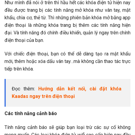
Như mình đã nói ở trên thì hầu hết các khóa điện tử hiện nay
đều được trang bị các tính năng mở khóa như vân tay, mật
khẩu, chìa cơ, thẻ từ. Thì những phiên bản khóa mở bằng app
điện thoại là những khóa trang bị thêm các tính năng hiện
đại. Và tính năng đó chính điều khiển, quản lý ngay trên chính
điện thoại của bạn.
Với chiếc điện thoại, bạn có thể dễ dàng tạo ra mật khẩu
mới, thêm hoặc xóa dấu vân tay…mà không cần thao tác trực
tiếp trên khóa.
Đọc thêm:
Hướng dẫn kết nối, cài đặt khóa
Kaadas ngay trên điện thoại
Các tính năng cảnh báo
Tính năng cảnh báo sẽ giúp bạn loại trừ các sự cố không
mong muốn. Các loại khóa điện tử wifi cao cấp hiện nay đều