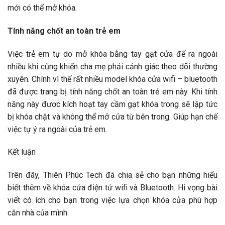
mới có thể mở khóa.
Tính năng chốt an toàn trẻ em
Việc trẻ em tự do mở khóa bằng tay gạt cửa để ra ngoài
nhiều khi cũng khiến cha mẹ phải cảnh giác theo dõi thường
xuyên. Chính vì thế rất nhiều model khóa cửa wifi – bluetooth
đã được trang bị tính năng chốt an toàn trẻ em này. Khi tính
năng này được kích hoạt tay cầm gạt khóa trong sẽ lập tức
bị khóa chặt và không thể mở cửa từ bên trong. Giúp hạn chế
việc tự ý ra ngoài của trẻ em.
Kết luận
Trên đây, Thiên Phúc Tech đã chia sẻ cho bạn những hiểu
biết thêm về khóa cửa điện tử wifi và Bluetooth. Hi vọng bài
viết có ích cho bạn trong việc lựa chọn khóa cửa phù hợp
căn nhà của mình.