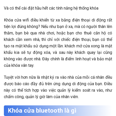
Và có thể cài đặt hầu hết các tính năng hệ thống khóa
Khóa cửa wifi điều khiển từ xa bằng điện thoại di động rất
tiện lợi đúng không? Nếu như bạn ở xa, mà có người thân lên
thăm, bạn bè qua nhà chơi, hoặc bạn cho thuê căn hộ có
khách cần xem nhà, thì chỉ với chiếc điện thoại, bạn có thể
tạo ra mật khẩu sử dụng một lần. khách mở cửa xong là mật
khẩu kia sẽ tự động xóa, và sau này khách quay lại cũng
không vào được nhà. Đây chính là điểm linh hoạt và bảo mật
của khóa vân tay.
Tuyệt vời hơn nữa là nhật ký ra vào nhà của mỗi cá nhân đều
được báo cáo đầy đủ trên ứng dụng di động của bạn. Điều
này có thể tích hợp vào việc quản lý kiểm soát ra vào, như
chấm công, quản lý giờ làm của nhân viên.
Khóa cửa bluetooth là gì