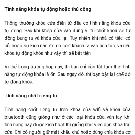
Tính năng khóa tự động hoặc thủ công
Thông thường khóa cửa điện tử đều có tính năng khóa cửa
tự động. Sau khi khép cửa vào đúng vị trí chốt khóa sẽ tự
động bung ra và khóa cửa lại. Tuy nhiên khi nhà có tiệc, có
cỗ, hoặc sự kiện nào đó có lượt khách ra vào liên tục, và nếu
khóa tự động khóa như vậy thì sẽ bất tiện.
Vì thế trong trường hợp này, thì bạn chỉ cần tắt tạm thời tính
năng tự động khóa là ổn. Sau ngày đó, thì bạn bật lại chế độ
tự động khóa.
Tính năng chốt riêng tư
Tính năng chốt riêng tư trên khóa cửa wifi và khóa cửa
bluetooth cũng giống như ở các loại khóa cửa vân tay. khi
tính năng này được kích hoạt thì giống như việc bạn khóa trái
cửa. Chỉ có người giữ mật khẩu chủ hoặc dùng chìa khóa cơ