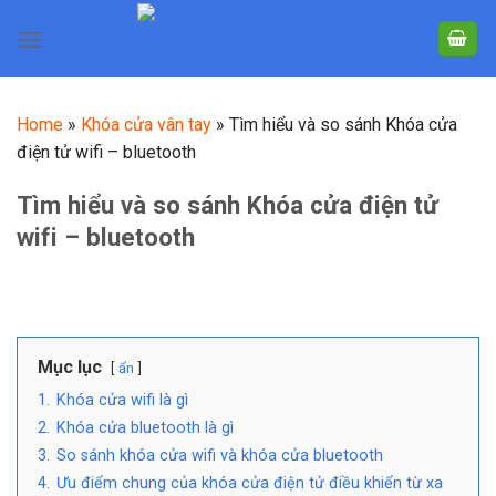
Skip
to
content
Home
»
Khóa cửa vân tay
»
Tìm hiểu và so sánh Khóa cửa
điện tử wifi – bluetooth
Tìm hiểu và so sánh Khóa cửa điện tử
wifi – bluetooth
Mục lục
ẩn
1.
Khóa cửa wifi là gì
2.
Khóa cửa bluetooth là gì
3.
So sánh khóa cửa wifi và khóa cửa bluetooth
4.
Ưu điểm chung của khóa cửa điện tử điều khiển từ xa