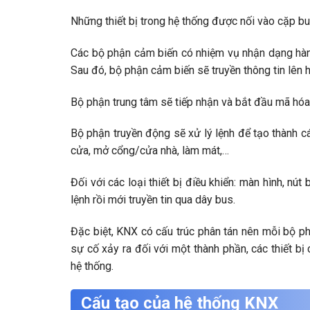
Những thiết bị trong hệ thống được nối vào cặp bus
Các bộ phận cảm biến có nhiệm vụ nhận dạng hành 
Sau đó, bộ phận cảm biến sẽ truyền thông tin lên hệ
Bộ phận trung tâm sẽ tiếp nhận và bắt đầu mã hóa 
Bộ phận truyền động sẽ xử lý lệnh để tạo thành c
cửa, mở cổng/cửa nhà, làm mát,…
Đối với các loại thiết bị điều khiển: màn hình, nú
lệnh rồi mới truyền tin qua dây bus.
Đặc biệt, KNX có cấu trúc phân tán nên mỗi bộ ph
sự cố xảy ra đối với một thành phần, các thiết bị
hệ thống.
Cấu tạo của hệ thống KNX