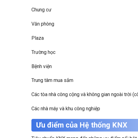
Chung cư
Văn phòng
Plaza
Trường học
Bệnh viện
Trung tâm mua sắm
Các tòa nhà công cộng và không gian ngoài trời (c
Các nhà máy và khu công nghiệp
Ưu điểm của Hệ thống KNX