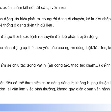
 xoắn nhằm kết nối tất cả lại với nhau.
động, tín hiệu phát ra: có người đang di chuyển, kẻ lạ đột nhập
 thống ở dạng điện tín dữ liệu .
để tạo thành các lệnh rồi truyền đến bộ phận truyền động.
ác hành động cụ thể theo yêu cầu của người dùng: bật/tắt đèn, 
t bấm sẽ chịu tác động vật lý (ấn công tắc, thao tác chạm,…) để nh
ận đều có thể thực hiện chức năng riêng lẻ, không bị phụ thuộc.
 còn lại vẫn làm việc bình thường, không gây gián đoạn vận hành