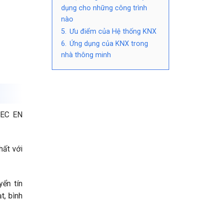
dụng cho những công trình
nào
5.
Ưu điểm của Hệ thống KNX
6.
Ứng dụng của KNX trong
nhà thông minh
LEC EN
hất với
yển tín
t, bình