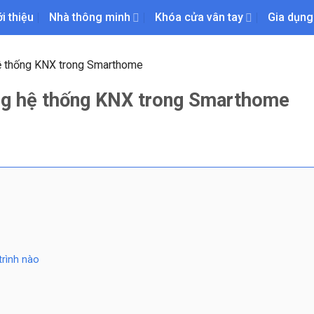
ới thiệu
Nhà thông minh
Khóa cửa vân tay
Gia dụng
hệ thống KNX trong Smarthome
ụng hệ thống KNX trong Smarthome
rình nào