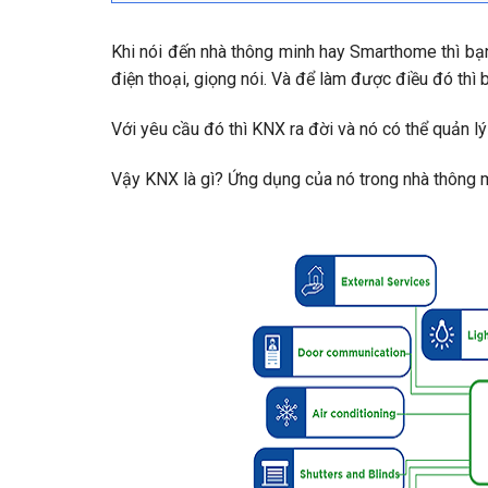
Khi nói đến nhà thông minh hay Smarthome thì bạn h
điện thoại, giọng nói. Và để làm được điều đó thì
Với yêu cầu đó thì KNX ra đời và nó có thể quản lý
Vậy KNX là gì? Ứng dụng của nó trong nhà thông m