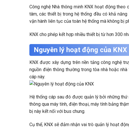
Công nghệ Nhà thông minh KNX hoạt động theo cấu
tâm, các thiết bị trong hệ thống đều có khả năng
vận hành liên tục của toàn hệ thống mà không bị ph
KNX cho phép kết hợp nhiều thiết bị từ hơn 300 nh
Nguyên lý hoạt động của KNX
KNX được xây dựng trên nền tảng công nghệ truy
nguồn điện thông thường trong tòa nhà hoặc nhà t
cáp này.
Hệ thống cáp sau đó được quản lý bởi những thứ n
thông qua máy tính, điện thoại, máy tính bảng thậm
bị này kết nối với bus chung.
Cụ thể, KNX sẽ đảm nhận vai trò quản lý hoạt động