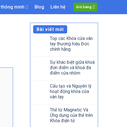
 thông minh
Blog
Liên hệ
Giỏ hàng
Bài viết mới
Top các Khóa cửa vân
tay thương hiệu Đức
chính hãng
Sự khác biệt giữa khoá
đơn điểm và khoá đa
điểm cửa nhôm
Cấu tạo và Nguyên lý
hoạt động khóa cửa
vân tay
Thẻ từ Magnetic Và
Ứng dụng của thẻ trên
Khóa điện tử