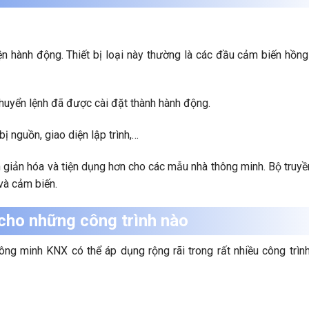
ện hành động. Thiết bị loại này thường là các đầu cảm biến hồng
 chuyển lệnh đã được cài đặt thành hành động.
bị nguồn, giao diện lập trình,…
 giản hóa và tiện dụng hơn cho các mẫu nhà thông minh. Bộ truy
và cảm biến.
cho những công trình nào
ng minh KNX có thể áp dụng rộng rãi trong rất nhiều công trìn