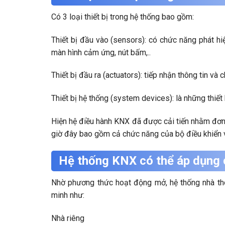
Có 3 loại thiết bị trong hệ thống bao gồm:
Thiết bị đầu vào (sensors): có chức năng phát hi
màn hình cảm ứng, nút bấm,..
Thiết bị đầu ra (actuators): tiếp nhận thông tin và
Thiết bị hệ thống (system devices): là những thiết 
Hiện hệ điều hành KNX đã được cải tiến nhằm đơn
giờ đây bao gồm cả chức năng của bộ điều khiển 
Hệ thống KNX có thể áp dụng 
Nhờ phương thức hoạt động mở, hệ thống nhà thô
minh như:
Nhà riêng