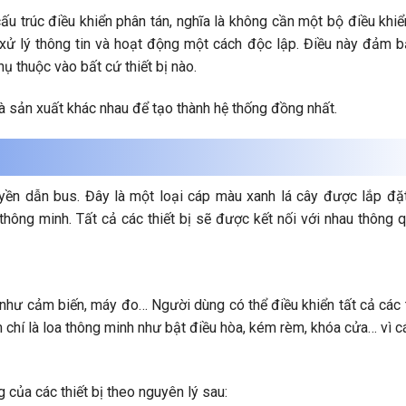
 trúc điều khiển phân tán, nghĩa là không cần một bộ điều khiể
 xử lý thông tin và hoạt động một cách độc lập. Điều này đảm b
ụ thuộc vào bất cứ thiết bị nào.
à sản xuất khác nhau để tạo thành hệ thống đồng nhất.
ền dẫn bus. Đây là một loại cáp màu xanh lá cây được lắp đặ
hông minh. Tất cả các thiết bị sẽ được kết nối với nhau thông 
hư cảm biến, máy đo… Người dùng có thể điều khiển tất cả các t
 chí là loa thông minh như bật điều hòa, kém rèm, khóa cửa… vì cá
 của các thiết bị theo nguyên lý sau: