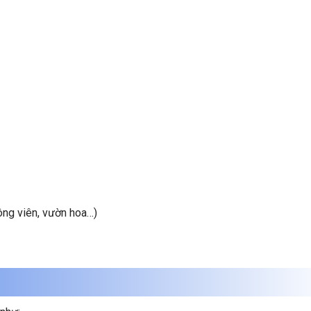
ông viên, vườn hoa…)